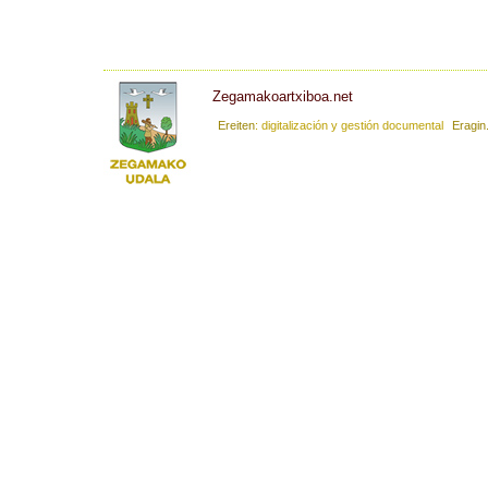
Zegamakoartxiboa.net
Ereiten
: digitalización y gestión documental
Eragin