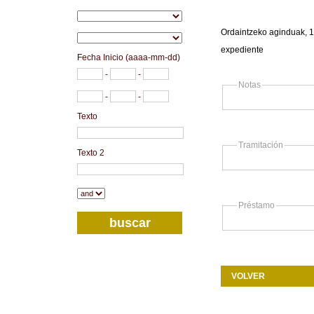
Ordaintzeko aginduak, 1
expediente
Fecha Inicio (aaaa-mm-dd)
-
-
Notas
-
-
Texto
Tramitación
Texto 2
Préstamo
VOLVER